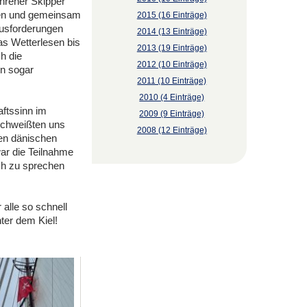
ahrener Skipper
men und gemeinsam
2015 (16 Einträge)
ausforderungen
2014 (13 Einträge)
as Wetterlesen bis
2013 (19 Einträge)
h die
2012 (10 Einträge)
en sogar
2011 (10 Einträge)
2010 (4 Einträge)
ftssinn im
2009 (9 Einträge)
schweißten uns
2008 (12 Einträge)
en dänischen
ar die Teilnahme
ch zu sprechen
alle so schnell
ter dem Kiel!