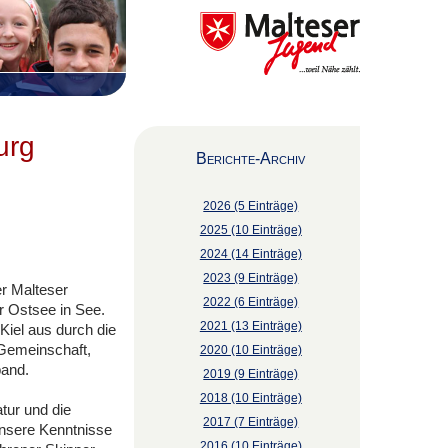
urg
Berichte-Archiv
2026 (5 Einträge)
2025 (10 Einträge)
2024 (14 Einträge)
2023 (9 Einträge)
r Malteser
2022 (6 Einträge)
r Ostsee in See.
2021 (13 Einträge)
Kiel aus durch die
 Gemeinschaft,
2020 (10 Einträge)
band.
2019 (9 Einträge)
2018 (10 Einträge)
tur und die
2017 (7 Einträge)
unsere Kenntnisse
2016 (10 Einträge)