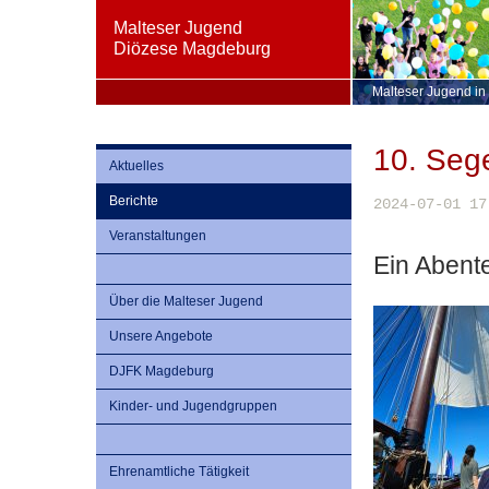
Malteser Jugend
Diözese Magdeburg
Malteser Jugend in
10. Seg
Aktuelles
Berichte
2024-07-01 17
Veranstaltungen
Ein Abent
Über die Malteser Jugend
Unsere Angebote
DJFK Magdeburg
Kinder- und Jugendgruppen
Ehrenamtliche Tätigkeit