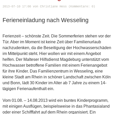
2013-07-10 17:00
von Christiane Hess (Kommentare: 0)
Ferieneinladung nach Wesseling
Ferienzeit – schönste Zeit. Die Sommerferien stehen vor der
Tür. Aber im Moment ist keine Zeit über Familienurlaub
nachzudenken, da die Beseitigung der Hochwasserschäden
im Mittelpunkt steht. Hier wollen wir mit einem Angebot
helfen. Der Malteser Hilfsdienst Magdeburg unterstützt vom
Hochwasser betroffene Familien mit einem Ferienangebot
für ihre Kinder. Das Familienzentrum in Wesseling, eine
kleine Stadt am Rhein in schöner Landschaft zwischen Köln
und Bonn, lädt 30 Kinder im Alter ab 7 Jahre zu einem 14-
tägigen Ferienaufenthalt ein.
Vom 01.08. – 14.08.2013 wird ein buntes Kinderprogramm,
mit einigen Ausflügen, beispielsweise in das Phantasialand
oder einer Schifffahrt auf dem Rhein organisiert. Ein