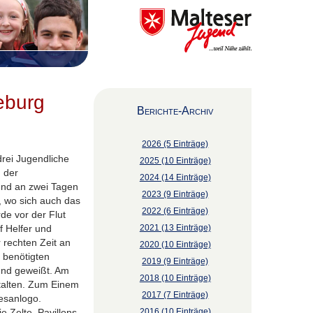
eburg
Berichte-Archiv
2026 (5 Einträge)
rei Jugendliche
2025 (10 Einträge)
 der
2024 (14 Einträge)
und an zwei Tagen
2023 (9 Einträge)
, wo sich auch das
2022 (6 Einträge)
de vor der Flut
f Helfer und
2021 (13 Einträge)
 rechten Zeit an
2020 (10 Einträge)
 benötigten
2019 (9 Einträge)
und geweißt. Am
2018 (10 Einträge)
stalten. Zum Einem
2017 (7 Einträge)
esanlogo.
 Zelte, Pavillons,
2016 (10 Einträge)