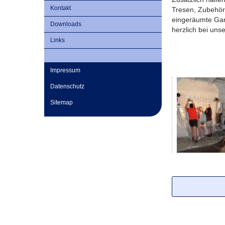
Kontakt
Tresen, Zubehör 
eingeräumte Gar
Downloads
herzlich bei un
Links
Impressum
Datenschutz
Sitemap