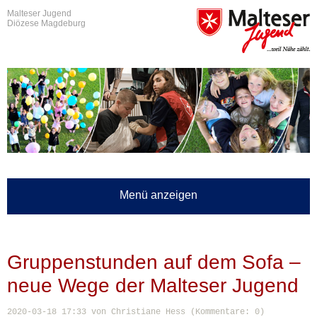
Malteser Jugend
Diözese Magdeburg
Menü anzeigen
Gruppenstunden auf dem Sofa –
neue Wege der Malteser Jugend
2020-03-18 17:33
von Christiane Hess (Kommentare: 0)