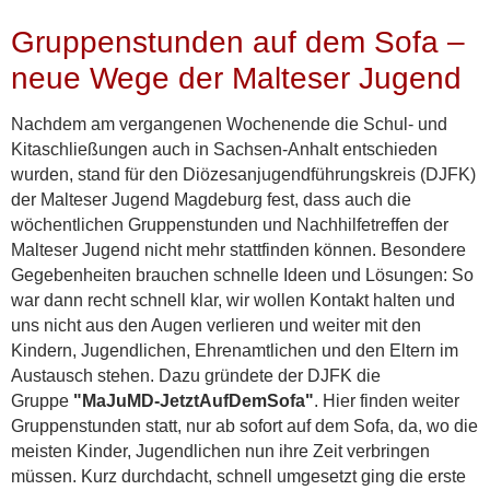
Gruppenstunden auf dem Sofa –
neue Wege der Malteser Jugend
Nachdem am vergangenen Wochenende die Schul- und
Kitaschließungen auch in Sachsen-Anhalt entschieden
wurden, stand für den Diözesanjugendführungskreis (DJFK)
der Malteser Jugend Magdeburg fest, dass auch die
wöchentlichen Gruppenstunden und Nachhilfetreffen der
Malteser Jugend nicht mehr stattfinden können. Besondere
Gegebenheiten brauchen schnelle Ideen und Lösungen: So
war dann recht schnell klar, wir wollen Kontakt halten und
uns nicht aus den Augen verlieren und weiter mit den
Kindern, Jugendlichen, Ehrenamtlichen und den Eltern im
Austausch stehen. Dazu gründete der DJFK die
Gruppe
"MaJuMD-JetztAufDemSofa"
. Hier finden weiter
Gruppenstunden statt, nur ab sofort auf dem Sofa, da, wo die
meisten Kinder, Jugendlichen nun ihre Zeit verbringen
müssen. Kurz durchdacht, schnell umgesetzt ging die erste