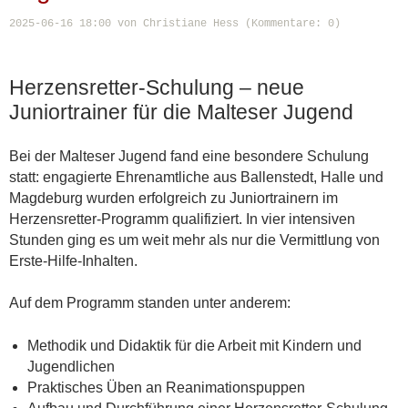
2025-06-16 18:00
von Christiane Hess (Kommentare: 0)
Herzensretter-Schulung – neue
Juniortrainer für die Malteser Jugend
Bei der Malteser Jugend fand eine besondere Schulung
statt: engagierte Ehrenamtliche aus Ballenstedt, Halle und
Magdeburg wurden erfolgreich zu Juniortrainern im
Herzensretter-Programm qualifiziert. In vier intensiven
Stunden ging es um weit mehr als nur die Vermittlung von
Erste-Hilfe-Inhalten.
Auf dem Programm standen unter anderem:
Methodik und Didaktik für die Arbeit mit Kindern und
Jugendlichen
Praktisches Üben an Reanimationspuppen