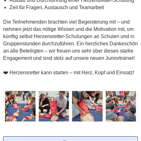
Aufbau und Durchführung einer Herzensretter-Schulung
Zeit für Fragen, Austausch und Teamarbeit
Die Teilnehmenden brachten viel Begeisterung mit – und
nehmen jetzt das nötige Wissen und die Motivation mit, um
künftig selbst Herzensretter-Schulungen an Schulen und in
Gruppenstunden durchzuführen. Ein herzliches Dankeschön
an alle Beteiligten – wir freuen uns sehr über dieses starke
Engagement und sind stolz auf unsere neuen Juniortrainer!
❤️ Herzensretter kann starten – mit Herz, Kopf und Einsatz!