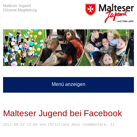
Malteser Jugend
Diözese Magdeburg
Menü anzeigen
Malteser Jugend bei Facebook
2011-09-22 13:00
von Christiane Hess (Kommentare: 3)