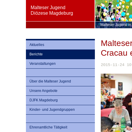
Malteser Jugend
Diözese Magdeburg
Malteser Jugend in
Maltese
Aktuelles
Cracau 
Berichte
Veranstaltungen
2015-11-24 10
Über die Malteser Jugend
Unsere Angebote
DJFK Magdeburg
Kinder- und Jugendgruppen
Ehrenamtliche Tätigkeit