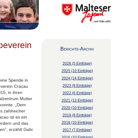
beverein
Berichte-Archiv
2026 (5 Einträge)
2025 (10 Einträge)
2024 (14 Einträge)
eine Spende in
2023 (9 Einträge)
verein Cracau
15, in ihren
2022 (6 Einträge)
alzentrum Mutter
2021 (13 Einträge)
konnte. „Dem
2020 (10 Einträge)
 zahlreicher
2019 (9 Einträge)
cau ist es ein
2018 (10 Einträge)
ördern und das
en“, erzählt Gabi
2017 (7 Einträge)
2016 (10 Einträge)