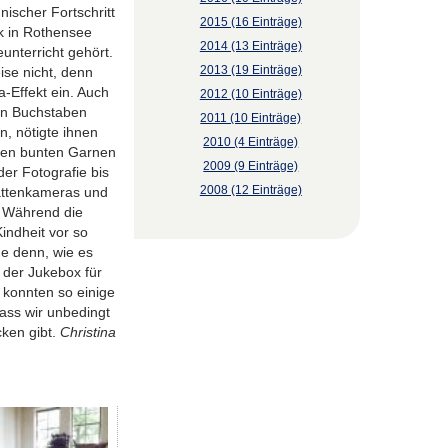
ischer Fortschritt
2015 (16 Einträge)
k in Rothensee
2014 (13 Einträge)
unterricht gehört.
2013 (19 Einträge)
ise nicht, denn
-Effekt ein. Auch
2012 (10 Einträge)
den Buchstaben
2011 (10 Einträge)
n, nötigte ihnen
2010 (4 Einträge)
elen bunten Garnen
2009 (9 Einträge)
er Fotografie bis
2008 (12 Einträge)
lattenkameras und
! Während die
indheit vor so
ge denn, wie es
 der Jukebox für
 konnten so einige
ass wir unbedingt
ken gibt.
Christina