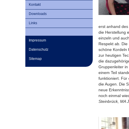
Kontakt
Downloads
Links
erst anhand des 
die Herstellung 
einzeln und auch
Impressum
Respekt ab. Die 
schöne Kordeln h
Datenschutz
zur heutigen Te
Sitemap
die dazugehörige
Gruppenleiter in
einem Teil stand
funktioniert. Fü
die Augen. Die S
neue Erkenntnis
noch einmal wie
Steinbrück, MA 