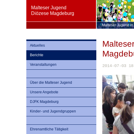
Malteser Jugend
Diözese Magdeburg
Malteser Jugend in
Maltese
Aktuelles
Magdeb
Berichte
Veranstaltungen
2014-07-03 18
Über die Malteser Jugend
Unsere Angebote
DJFK Magdeburg
Kinder- und Jugendgruppen
Ehrenamtliche Tätigkeit