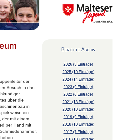
seum
Berichte-Archiv
2026 (5 Einträge)
2025 (10 Einträge)
2024 (14 Einträge)
uppenleiter der
2023 (9 Einträge)
nem Besuch in das
hkundiger
2022 (6 Einträge)
tes über die
2021 (13 Einträge)
aschinenbau in
2020 (10 Einträge)
pielsweise ein
2019 (9 Einträge)
 der mit einem
2018 (10 Einträge)
ied per Hand mit
 Schmiedehammer.
2017 (7 Einträge)
nheben.
2016 (10 Einträge)