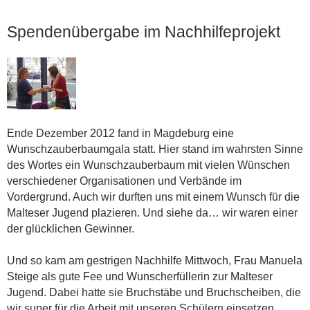
Spendenübergabe im Nachhilfeprojekt
Ende Dezember 2012 fand in Magdeburg eine
Wunschzauberbaumgala statt. Hier stand im wahrsten Sinne
des Wortes ein Wunschzauberbaum mit vielen Wünschen
verschiedener Organisationen und Verbände im
Vordergrund. Auch wir durften uns mit einem Wunsch für die
Malteser Jugend plazieren. Und siehe da… wir waren einer
der glücklichen Gewinner.
Und so kam am gestrigen Nachhilfe Mittwoch, Frau Manuela
Steige als gute Fee und Wunscherfüllerin zur Malteser
Jugend. Dabei hatte sie Bruchstäbe und Bruchscheiben, die
wir super für die Arbeit mit unseren Schülern einsetzen