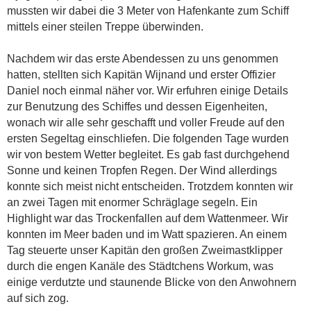
mussten wir dabei die 3 Meter von Hafenkante zum Schiff
mittels einer steilen Treppe überwinden.
Nachdem wir das erste Abendessen zu uns genommen
hatten, stellten sich Kapitän Wijnand und erster Offizier
Daniel noch einmal näher vor. Wir erfuhren einige Details
zur Benutzung des Schiffes und dessen Eigenheiten,
wonach wir alle sehr geschafft und voller Freude auf den
ersten Segeltag einschliefen. Die folgenden Tage wurden
wir von bestem Wetter begleitet. Es gab fast durchgehend
Sonne und keinen Tropfen Regen. Der Wind allerdings
konnte sich meist nicht entscheiden. Trotzdem konnten wir
an zwei Tagen mit enormer Schräglage segeln. Ein
Highlight war das Trockenfallen auf dem Wattenmeer. Wir
konnten im Meer baden und im Watt spazieren. An einem
Tag steuerte unser Kapitän den großen Zweimastklipper
durch die engen Kanäle des Städtchens Workum, was
einige verdutzte und staunende Blicke von den Anwohnern
auf sich zog.