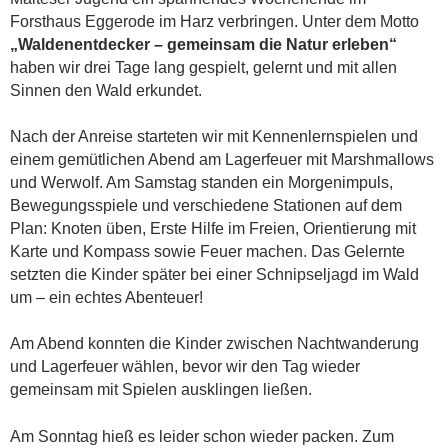
Forsthaus Eggerode im Harz verbringen. Unter dem Motto
„Waldenentdecker – gemeinsam die Natur erleben“
haben wir drei Tage lang gespielt, gelernt und mit allen
Sinnen den Wald erkundet.
Nach der Anreise starteten wir mit Kennenlernspielen und
einem gemütlichen Abend am Lagerfeuer mit Marshmallows
und Werwolf. Am Samstag standen ein Morgenimpuls,
Bewegungsspiele und verschiedene Stationen auf dem
Plan: Knoten üben, Erste Hilfe im Freien, Orientierung mit
Karte und Kompass sowie Feuer machen. Das Gelernte
setzten die Kinder später bei einer Schnipseljagd im Wald
um – ein echtes Abenteuer!
Am Abend konnten die Kinder zwischen Nachtwanderung
und Lagerfeuer wählen, bevor wir den Tag wieder
gemeinsam mit Spielen ausklingen ließen.
Am Sonntag hieß es leider schon wieder packen. Zum