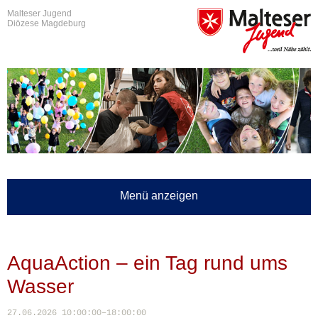
Malteser Jugend
Diözese Magdeburg
Menü anzeigen
AquaAction – ein Tag rund ums
Wasser
27.06.2026 10:00:00–18:00:00