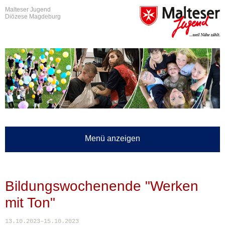
Malteser Jugend
Diözese Magdeburg
Menü anzeigen
Bildungswochenende "Werken
mit Ton"
13.10.2023–15.10.2023