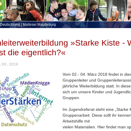
 Deutschland
|
Malteser Magdeburg
eiterweiterbildung »Starke Kiste - 
st die eigentlich?«
.03.2018
Vom 02.- 04. März 2018 findet in die
Gruppenleiter und Gruppenleiterassi
jährliche Weiterbildung statt. In die
sich um unsere Kinder und Jugendli
Gruppen.
Im Jugendreferat steht eine „Starke K
Gruppenarbeit. Diese sollt ihr kennen
Arbeitshilfe mit
vielen Materialien. Hier findet man 