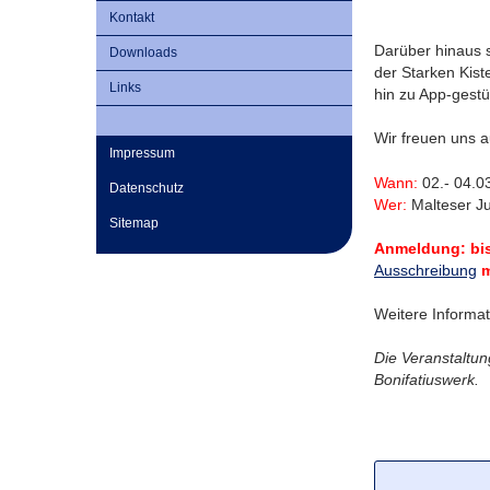
Kontakt
Darüber hinaus 
Downloads
der Starken Kis
Links
hin zu App-gestü
Wir freuen uns a
Impressum
Wann:
02.- 04.0
Datenschutz
Wer:
Malteser Ju
Sitemap
Anmeldung: bis
Ausschreibung
m
Weitere Informa
Die Veranstaltu
Bonifatiuswerk.