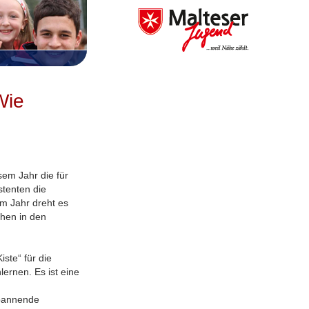
Wie
sem Jahr die für
stenten die
sem Jahr dreht es
chen in den
iste“ für die
lernen. Es ist eine
spannende