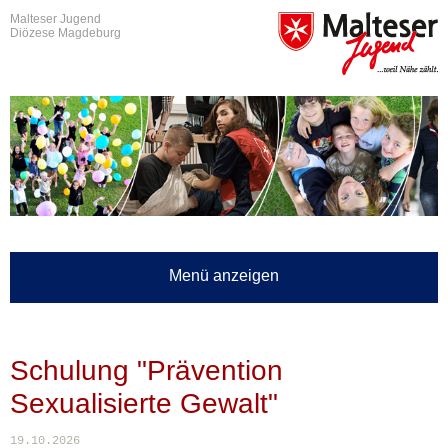
Malteser Jugend
Diözese Magdeburg
Menü anzeigen
Schulung "Prävention
Sexualisierte Gewalt"
19.10.2026