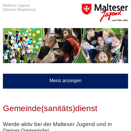
Malteser Jugend
Diözese Magdeburg
Menü anzeigen
Gemeinde(sanitäts)dienst
Werde aktiv bei der Malteser Jugend und in
Deiner Gemeinde!