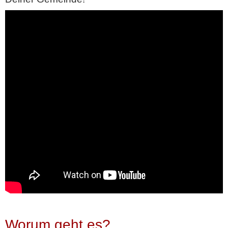
Worum geht es?