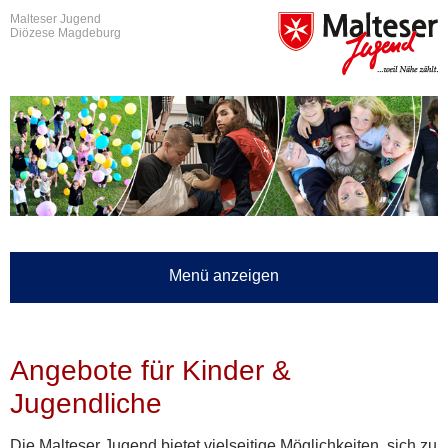
Malteser Jugend
Diözese Magdeburg
Menü anzeigen
Angebote für Kinder &
Jugendliche
Die Malteser Jugend bietet vielseitige Möglichkeiten, sich zu