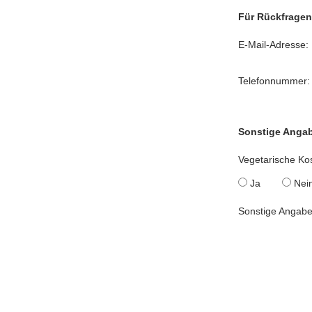
Für Rückfragen
E-Mail-Adresse:
Telefonnummer:
Sonstige Anga
Vegetarische Ko
Ja
Nei
Sonstige Angabe