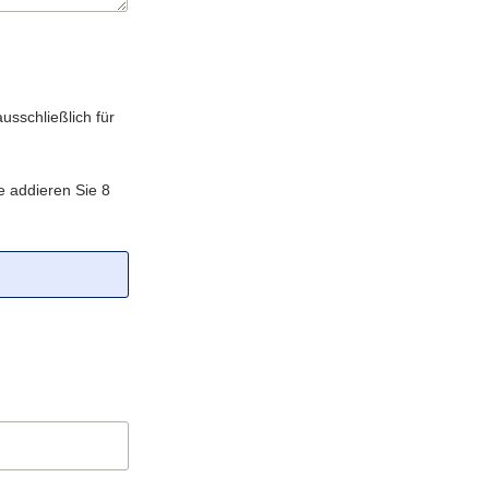
sschließlich für
te addieren Sie 8