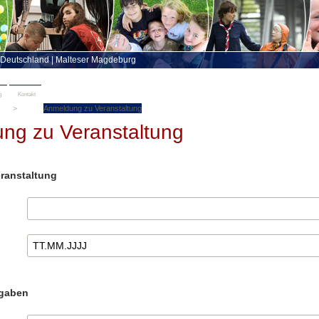
 Deutschland
|
Malteser Magdeburg
g
Kontakt
Anmeldung zu Veranstaltung
ng zu Veranstaltung
ranstaltung
ngaben