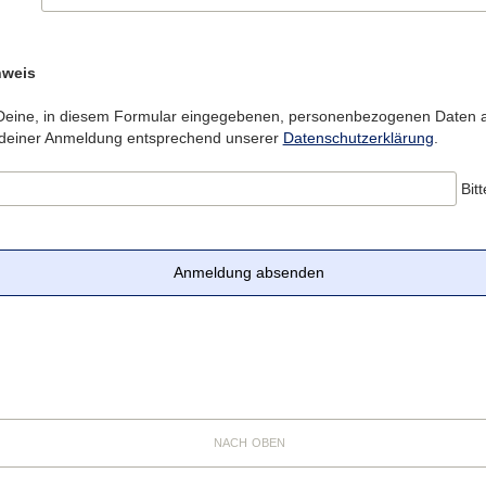
nweis
 Deine, in diesem Formular eingegebenen, personenbezogenen Daten au
 deiner Anmeldung entsprechend unserer
Datenschutzerklärung
.
Bit
Anmeldung absenden
nach oben