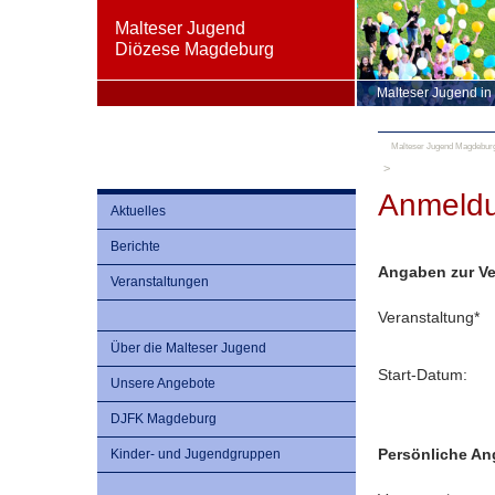
Malteser Jugend
Diözese Magdeburg
Malteser Jugend in
Malteser Jugend Magdebur
Anmeldu
Aktuelles
Berichte
Angaben zur Ve
Veranstaltungen
Veranstaltung
*
Über die Malteser Jugend
Start-Datum:
Unsere Angebote
DJFK Magdeburg
Persönliche A
Kinder- und Jugendgruppen