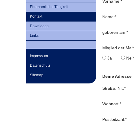
Vorname:
*
Ehrenamtliche Tätigkeit
Name:
*
Kontakt
Downloads
geboren am:
*
Links
Mitglied der Mal
Impressum
Ja
Nei
Datenschutz
Sitemap
Deine Adresse
Straße, Nr.:
*
Wohnort:
*
Postleitzahl:
*