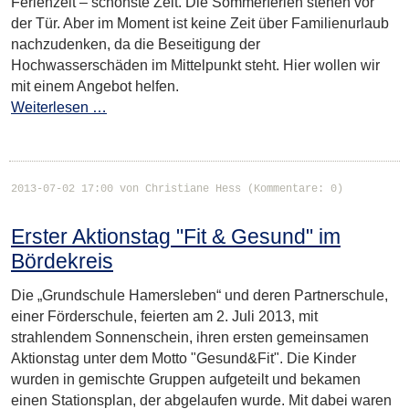
Ferienzeit – schönste Zeit. Die Sommerferien stehen vor
der Tür. Aber im Moment ist keine Zeit über Familienurlaub
nachzudenken, da die Beseitigung der
Hochwasserschäden im Mittelpunkt steht. Hier wollen wir
mit einem Angebot helfen.
Weiterlesen …
2013-07-02 17:00
von Christiane Hess (Kommentare: 0)
Erster Aktionstag "Fit & Gesund" im
Bördekreis
Die „Grundschule Hamersleben“ und deren Partnerschule,
einer Förderschule, feierten am 2. Juli 2013, mit
strahlendem Sonnenschein, ihren ersten gemeinsamen
Aktionstag unter dem Motto "Gesund&Fit". Die Kinder
wurden in gemischte Gruppen aufgeteilt und bekamen
einen Stationsplan, der abgelaufen wurde. Mit dabei waren