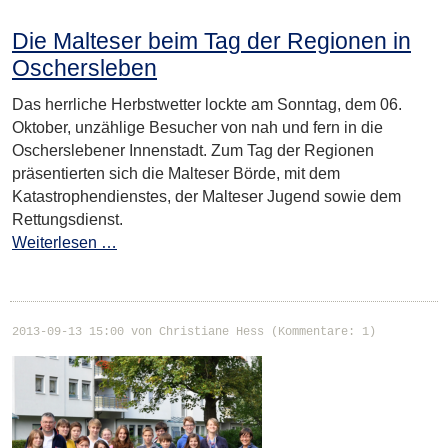
Die Malteser beim Tag der Regionen in
Oschersleben
Das herrliche Herbstwetter lockte am Sonntag, dem 06.
Oktober, unzählige Besucher von nah und fern in die
Oscherslebener Innenstadt. Zum Tag der Regionen
präsentierten sich die Malteser Börde, mit dem
Katastrophendienstes, der Malteser Jugend sowie dem
Rettungsdienst.
Weiterlesen …
2013-09-13 15:00
von Christiane Hess (Kommentare: 1)