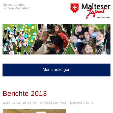
Malteser Jugend
Diözese Magdeburg
Menü anzeigen
Berichte 2013
2013-12-13 15:00
von Christiane Hess (Kommentare: 0)