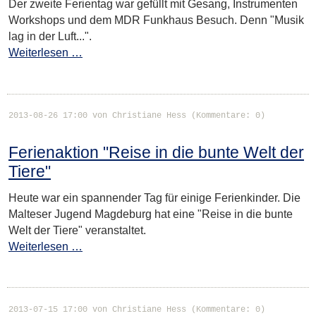
Der zweite Ferientag war gefüllt mit Gesang, Instrumenten
Workshops und dem MDR Funkhaus Besuch. Denn "Musik
lag in der Luft...".
Weiterlesen …
2013-08-26 17:00
von Christiane Hess (Kommentare: 0)
Ferienaktion "Reise in die bunte Welt der
Tiere"
Heute war ein spannender Tag für einige Ferienkinder. Die
Malteser Jugend Magdeburg hat eine "Reise in die bunte
Welt der Tiere" veranstaltet.
Weiterlesen …
2013-07-15 17:00
von Christiane Hess (Kommentare: 0)