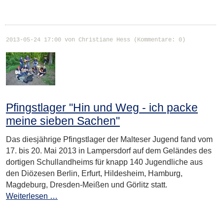
2013-05-24 17:00
von Christiane Hess (Kommentare: 0)
Pfingstlager "Hin und Weg - ich packe
meine sieben Sachen"
Das diesjährige Pfingstlager der Malteser Jugend fand vom
17. bis 20. Mai 2013 in Lampersdorf auf dem Geländes des
dortigen Schullandheims für knapp 140 Jugendliche aus
den Diözesen Berlin, Erfurt, Hildesheim, Hamburg,
Magdeburg, Dresden-Meißen und Görlitz statt.
Weiterlesen …