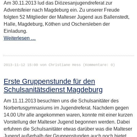
Am 30.11.2013 lud das Diözesanjugendreferat zur
Adventsfeier nach Magdeburg ein. Zu unserer Freude
folgten 52 Mitglieder der Malteser Jugend aus Ballenstedt,
Halle, Magdeburg, Köthen und Oschersleben der
Einladung.
Weiterlesen …
2013-11-12 15:00
von Christiane Hess (Kommentare: 0)
Erste Gruppenstunde für den
Schulsanitätsdienst Magdeburg
Am 11.11.2013 besuchten uns die Schulsanitäter des
Norbertusgymnasiums im Jugendreferat. Nachdem gegen
14.00 Uhr alle angekommen waren, konnte mit einer kurzen
Vorstellung der Malteser Jugend begonnen werden. Dabei
erfuhren die Schulsanitäter etwas darüber was die Malteser
Jugend außerhalb der Gruppenstunden auch noch bietet