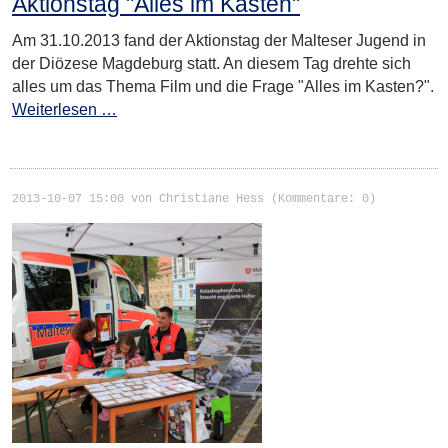
Aktionstag "Alles im Kasten"
Am 31.10.2013 fand der Aktionstag der Malteser Jugend in
der Diözese Magdeburg statt. An diesem Tag drehte sich
alles um das Thema Film und die Frage "Alles im Kasten?".
Weiterlesen …
2013-10-07 15:00
von Christiane Hess (Kommentare: 0)